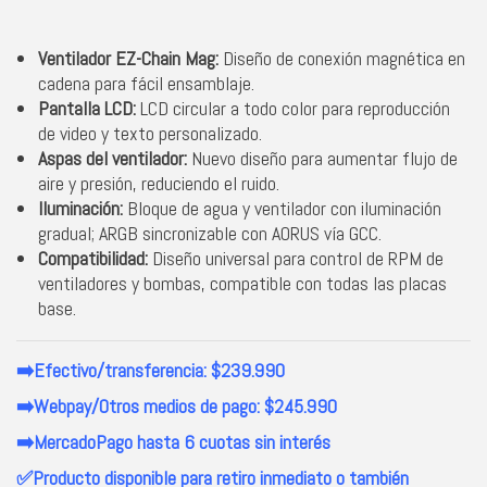
Ventilador EZ-Chain Mag:
Diseño de conexión magnética en
cadena para fácil ensamblaje.
Pantalla LCD:
LCD circular a todo color para reproducción
de video y texto personalizado.
Aspas del ventilador:
Nuevo diseño para aumentar flujo de
aire y presión, reduciendo el ruido.
Iluminación:
Bloque de agua y ventilador con iluminación
gradual; ARGB sincronizable con AORUS vía GCC.
Compatibilidad:
Diseño universal para control de RPM de
ventiladores y bombas, compatible con todas las placas
base.
➡️Efectivo/transferencia: $239.990
➡️Webpay/Otros medios de pago: $245.990
➡️MercadoPago hasta 6 cuotas sin interés
✅Producto disponible para retiro inmediato o también