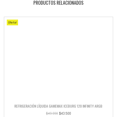
PRODUCTOS RELACIONADOS
Oferta!
REFRIGERACIÓN LÍQUIDA GAMEMAX ICEBURG 120 INFINITY ARGB
$
49.990
$
43.500