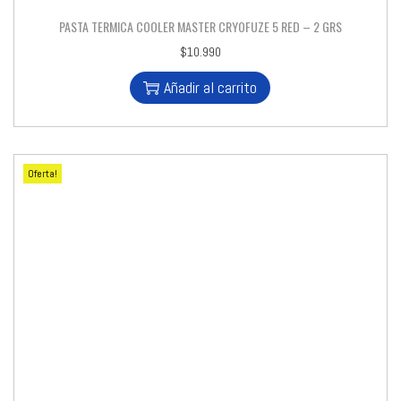
PASTA TERMICA COOLER MASTER CRYOFUZE 5 RED – 2 GRS
$
10.990
Añadir al carrito
Oferta!