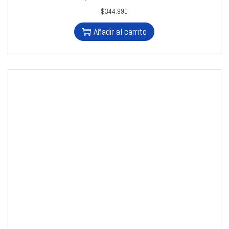
$
344.990
Añadir al carrito