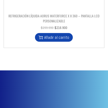
REFRIGERACIÓN LÍQUIDA AORUS WATERFORCE X II 360 – PANTALLA LCD
PERSONALIZABLE
$
299.990
$
216.900
Añadir al carrito