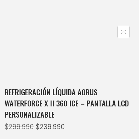
REFRIGERACIÓN LÍQUIDA AORUS
WATERFORCE X II 360 ICE – PANTALLA LCD
PERSONALIZABLE
$
299.990
$
239.990