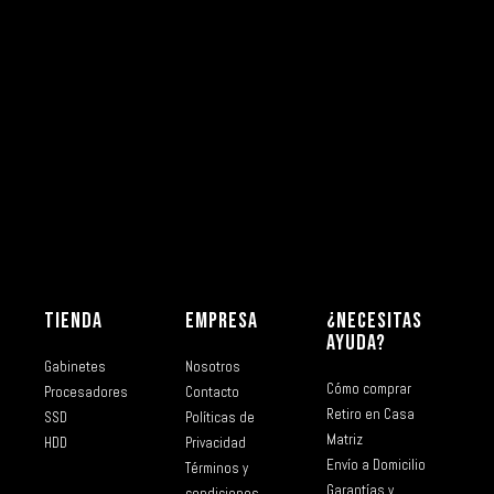
TIENDA
EMPRESA
¿NECESITAS
AYUDA?
Gabinetes
Nosotros
Cómo comprar
Procesadores
Contacto
Retiro en Casa
SSD
Políticas de
Matriz
HDD
Privacidad
Envío a Domicilio
Términos y
Garantías y
condiciones