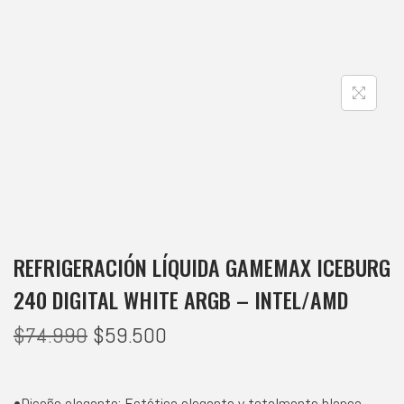
REFRIGERACIÓN LÍQUIDA GAMEMAX ICEBURG
240 DIGITAL WHITE ARGB – INTEL/AMD
$
74.990
$
59.500
•Diseño elegante: Estética elegante y totalmente blanca.