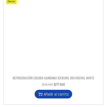
Oferta!
REFRIGERACIÓN LÍQUIDA GAMEMAX ICEBURG 360 DIGITAL WHITE
$
99.990
$
77.500
Añadir al carrito