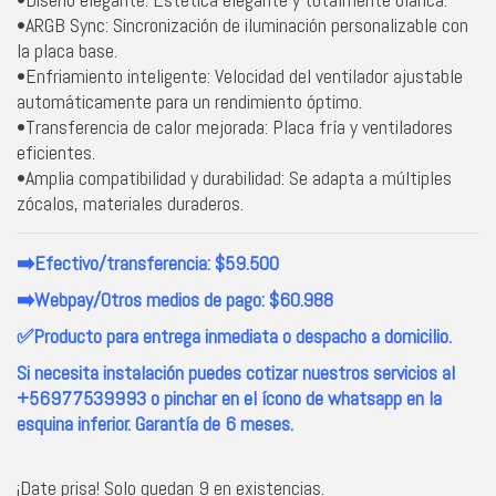
•ARGB Sync: Sincronización de iluminación personalizable con
la placa base.
•Enfriamiento inteligente: Velocidad del ventilador ajustable
automáticamente para un rendimiento óptimo.
•Transferencia de calor mejorada: Placa fría y ventiladores
eficientes.
•Amplia compatibilidad y durabilidad: Se adapta a múltiples
zócalos, materiales duraderos.
➡️Efectivo/transferencia: $59.500
➡️Webpay/Otros medios de pago: $60.988
✅Producto para entrega inmediata o despacho a domicilio.
Si necesita instalación puedes cotizar nuestros servicios al
+56977539993 o pinchar en el ícono de whatsapp en la
esquina inferior. Garantía de 6 meses.
¡Date prisa! Solo quedan 9 en existencias.