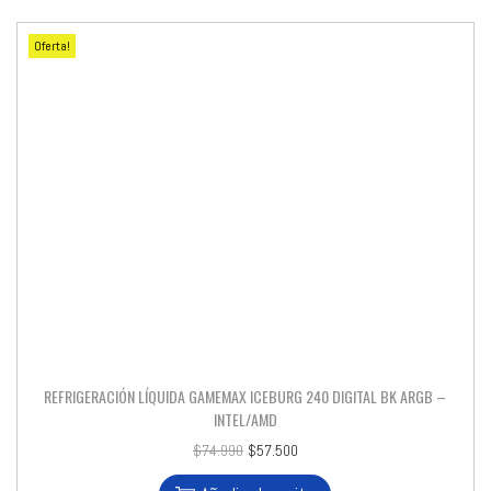
Oferta!
REFRIGERACIÓN LÍQUIDA GAMEMAX ICEBURG 240 DIGITAL BK ARGB –
INTEL/AMD
$
74.990
$
57.500