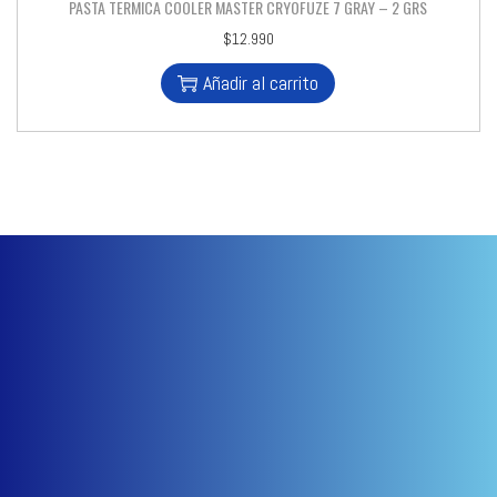
PASTA TERMICA COOLER MASTER CRYOFUZE 7 GRAY – 2 GRS
$
12.990
Añadir al carrito