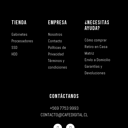
TIENDA
EMPRESA
¿NECESITAS
AYUDA?
Gabinetes
Nosotros
Cómo comprar
Procesadores
Contacto
Retiro en Casa
SSD
Políticas de
Matriz
HDD
Privacidad
Envío a Domicilio
Términos y
Garantías y
condiciones
Devoluciones
CONTÁCTANOS
+569 7753 9993
CONTACTO@CAFEDIGITAL.CL