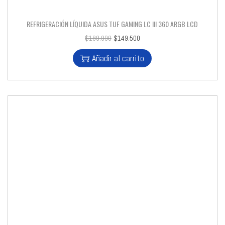
REFRIGERACIÓN LÍQUIDA ASUS TUF GAMING LC III 360 ARGB LCD
$
189.990
$
149.500
Añadir al carrito