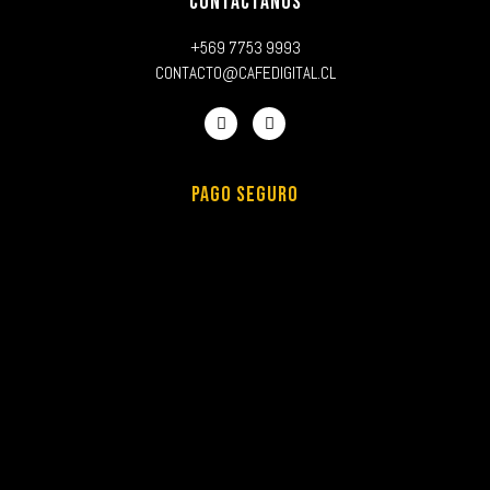
CONTÁCTANOS
+569 7753 9993
CONTACTO@CAFEDIGITAL.CL
PAGO SEGURO