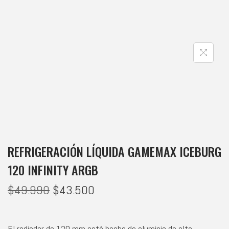
REFRIGERACIÓN LÍQUIDA GAMEMAX ICEBURG
120 INFINITY ARGB
$
49.990
$
43.500
El radiador de 120 mm está hecho de aluminio de alta