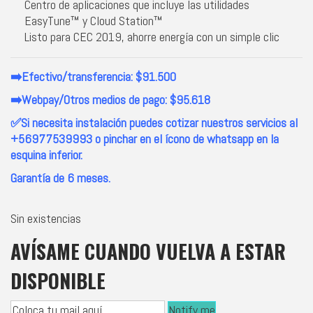
Centro de aplicaciones que incluye las utilidades
EasyTune™ y Cloud Station™
Listo para CEC 2019, ahorre energía con un simple clic
➡️Efectivo/transferencia: $91.500
➡️Webpay/Otros medios de pago: $95.618
✅Si necesita instalación puedes cotizar nuestros servicios al
+56977539993 o pinchar en el ícono de whatsapp en la
esquina inferior.
Garantía de 6 meses.
Sin existencias
AVÍSAME CUANDO VUELVA A ESTAR
DISPONIBLE
Notify me