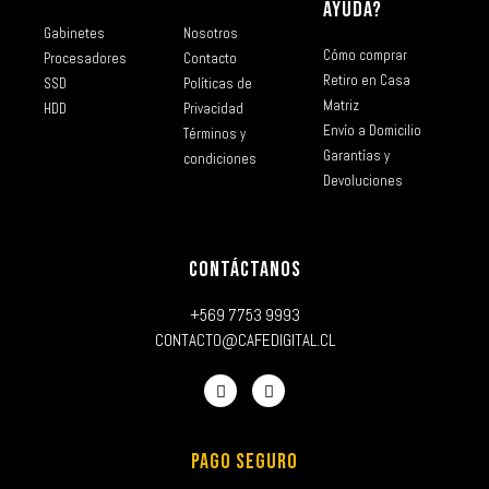
AYUDA?
Gabinetes
Nosotros
Cómo comprar
Procesadores
Contacto
Retiro en Casa
SSD
Políticas de
Matriz
HDD
Privacidad
Envío a Domicilio
Términos y
Garantías y
condiciones
Devoluciones
CONTÁCTANOS
+569 7753 9993
CONTACTO@CAFEDIGITAL.CL
PAGO SEGURO