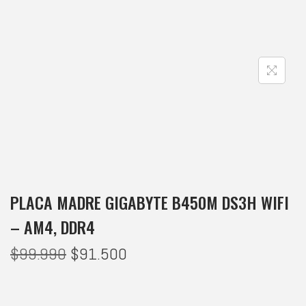
PLACA MADRE GIGABYTE B450M DS3H WIFI
– AM4, DDR4
$
99.990
$
91.500