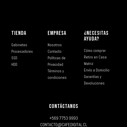
TIENDA
EMPRESA
¿NECESITAS
AYUDA?
Gabinetes
Nosotros
Cómo comprar
Procesadores
Contacto
Retiro en Casa
SSD
Políticas de
Matriz
HDD
Privacidad
Envío a Domicilio
Términos y
Garantías y
condiciones
Devoluciones
CONTÁCTANOS
+569 7753 9993
CONTACTO@CAFEDIGITAL.CL