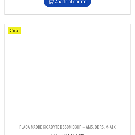
Añadir al carrito
Oferta!
PLACA MADRE GIGABYTE B850M D3HP – AM5, DDR5, M-ATX