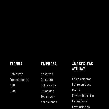
TIENDA
EMPRESA
¿NECESITAS
AYUDA?
Gabinetes
Nosotros
Cómo comprar
Procesadores
Contacto
Retiro en Casa
SSD
Políticas de
Matriz
HDD
Privacidad
Envío a Domicilio
Términos y
Garantías y
condiciones
Devoluciones