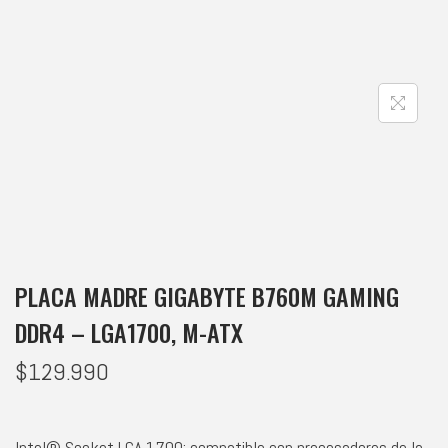
PLACA MADRE GIGABYTE B760M GAMING
DDR4 – LGA1700, M-ATX
$
129.990
Intel® Socket LGA 1700: compatible con procesadores de la