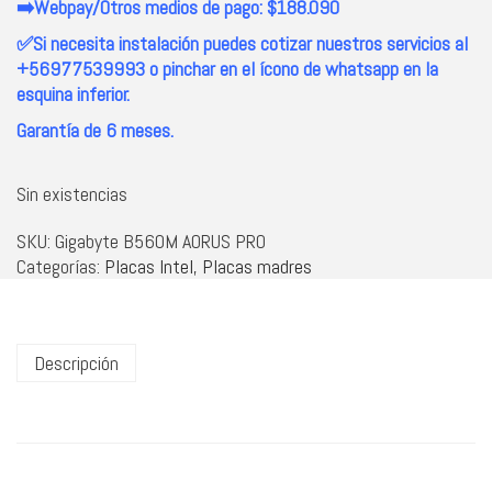
➡️Webpay/Otros medios de pago: $188.090
✅Si necesita instalación puedes cotizar nuestros servicios al
+56977539993 o pinchar en el ícono de whatsapp en la
esquina inferior.
Garantía de 6 meses.
Sin existencias
SKU:
Gigabyte B560M AORUS PRO
Categorías:
Placas Intel
,
Placas madres
Descripción