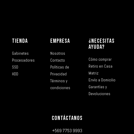
TIENDA
EMPRESA
¿NECESITAS
AYUDA?
Gabinetes
Nosotros
Cómo comprar
Procesadores
Contacto
Retiro en Casa
SSD
Políticas de
Matriz
HDD
Privacidad
Envío a Domicilio
Términos y
Garantías y
condiciones
Devoluciones
CONTÁCTANOS
+569 7753 9993