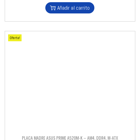
Añadir al carrito
Oferta!
PLACA MADRE ASUS PRIME A520M-K – AM4, DDR4, M-ATX