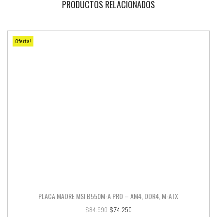
PRODUCTOS RELACIONADOS
Oferta!
PLACA MADRE MSI B550M-A PRO – AM4, DDR4, M-ATX
$
84.990
$
74.250