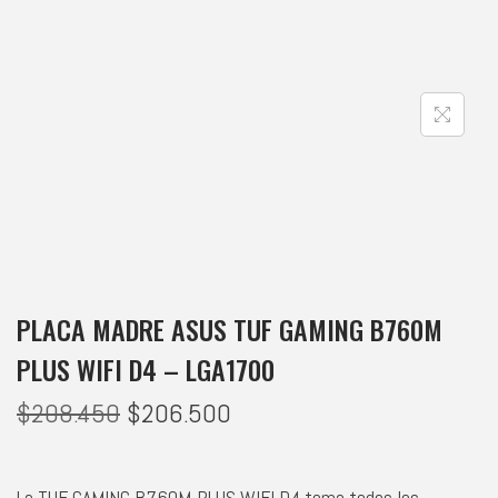
PLACA MADRE ASUS TUF GAMING B760M
PLUS WIFI D4 – LGA1700
$
208.450
$
206.500
La TUF GAMING B760M-PLUS WIFI D4 toma todos los