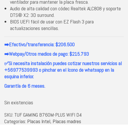
ventilador para mantener la placa fresca.
Audio de alta calidad con códec Realtek ALC808 y soporte
DTS® X2: 3D surround.
BIOS UEFI fácil de usar con EZ Flash 3 para
actualizaciones sencillas.
➡️Efectivo/transferencia: $206.500
➡️Webpay/Otros medios de pago: $215.793
✅Si necesita instalación puedes cotizar nuestros servicios al
+56977539993 o pinchar en el ícono de whatsapp en la
esquina inferior.
Garantía de 6 meses.
Sin existencias
SKU:
TUF GAMING B760M-PLUS WIFI D4
Categorías:
Placas Intel
,
Placas madres