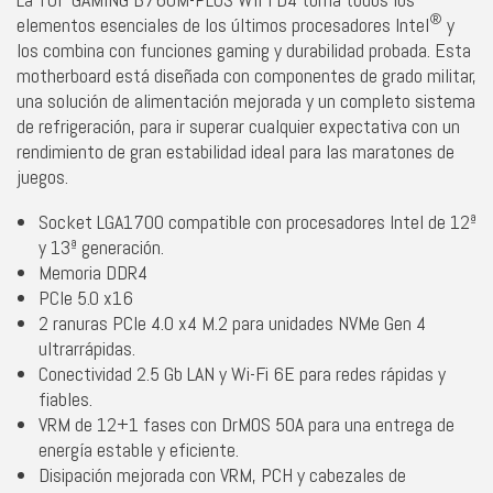
®
elementos esenciales de los últimos procesadores Intel
y
los combina con funciones gaming y durabilidad probada. Esta
motherboard está diseñada con componentes de grado militar,
una solución de alimentación mejorada y un completo sistema
de refrigeración, para ir superar cualquier expectativa con un
rendimiento de gran estabilidad ideal para las maratones de
juegos.
Socket LGA1700 compatible con procesadores Intel de 12ª
y 13ª generación.
Memoria DDR4
PCIe 5.0 x16
2 ranuras PCIe 4.0 x4 M.2 para unidades NVMe Gen 4
ultrarrápidas.
Conectividad 2.5 Gb LAN y Wi-Fi 6E para redes rápidas y
fiables.
VRM de 12+1 fases con DrMOS 50A para una entrega de
energía estable y eficiente.
Disipación mejorada con VRM, PCH y cabezales de