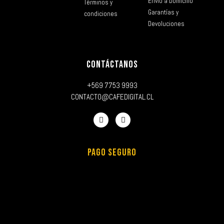
Envío a Domicilio
Términos y
Garantías y
condiciones
Devoluciones
CONTÁCTANOS
+569 7753 9993
CONTACTO@CAFEDIGITAL.CL
PAGO SEGURO