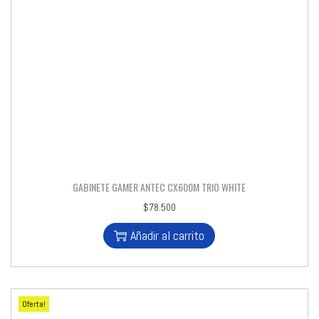
GABINETE GAMER ANTEC CX600M TRIO WHITE
$
78.500
Añadir al carrito
Oferta!