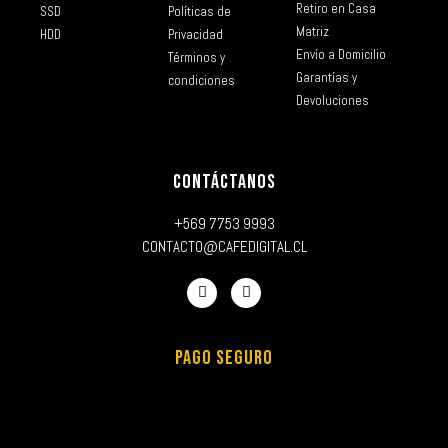
Retiro en Casa
SSD
Políticas de
Matriz
HDD
Privacidad
Envío a Domicilio
Términos y
Garantías y
condiciones
Devoluciones
CONTÁCTANOS
+569 7753 9993
CONTACTO@CAFEDIGITAL.CL
PAGO SEGURO