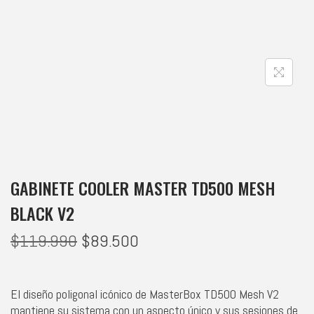
GABINETE COOLER MASTER TD500 MESH
BLACK V2
$
119.990
$
89.500
El diseño poligonal icónico de MasterBox TD500 Mesh V2
mantiene su sistema con un aspecto único y sus sesiones de