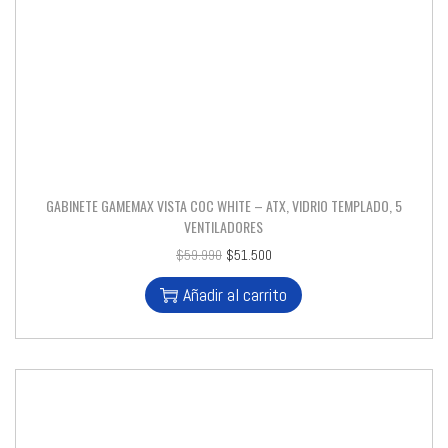
GABINETE GAMEMAX VISTA COC WHITE – ATX, VIDRIO TEMPLADO, 5
VENTILADORES
$
59.990
$
51.500
Añadir al carrito