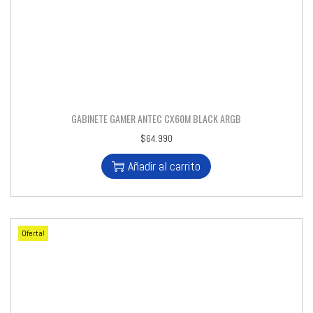
GABINETE GAMER ANTEC CX60M BLACK ARGB
$
64.990
Añadir al carrito
Oferta!