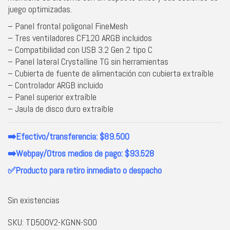
juego optimizadas.
– Panel frontal poligonal FineMesh
– Tres ventiladores CF120 ARGB incluidos
– Compatibilidad con USB 3.2 Gen 2 tipo C
– Panel lateral Crystalline TG sin herramientas
– Cubierta de fuente de alimentación con cubierta extraíble
– Controlador ARGB incluido
– Panel superior extraíble
– Jaula de disco duro extraíble
➡️Efectivo/transferencia: $89.500
➡️Webpay/Otros medios de pago: $93.528
✅Producto para retiro inmediato o despacho
Sin existencias
SKU:
TD500V2-KGNN-S00