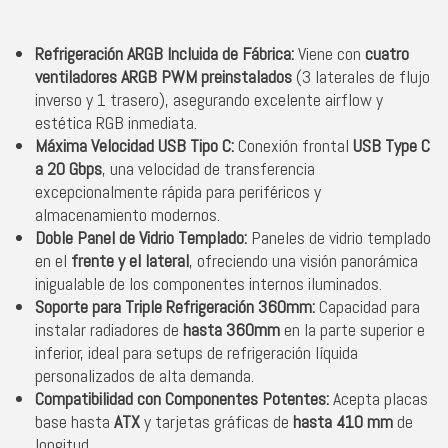
Refrigeración ARGB Incluida de Fábrica:
Viene con
cuatro
ventiladores ARGB PWM preinstalados
(3 laterales de flujo
inverso y 1 trasero), asegurando excelente
airflow
y
estética RGB inmediata.
Máxima Velocidad USB Tipo C:
Conexión frontal
USB Type C
a 20 Gbps
, una velocidad de transferencia
excepcionalmente rápida para periféricos y
almacenamiento modernos.
Doble Panel de Vidrio Templado:
Paneles de vidrio templado
en el
frente y el lateral
, ofreciendo una visión panorámica
inigualable de los componentes internos iluminados.
Soporte para Triple Refrigeración 360mm:
Capacidad para
instalar radiadores de
hasta 360mm
en la parte superior e
inferior, ideal para
setups
de refrigeración líquida
personalizados de alta demanda.
Compatibilidad con Componentes Potentes:
Acepta placas
base hasta
ATX
y tarjetas gráficas de
hasta 410 mm
de
longitud.