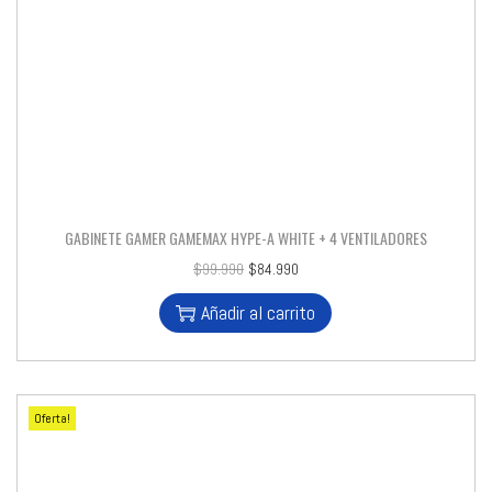
GABINETE GAMER GAMEMAX HYPE-A WHITE + 4 VENTILADORES
$
99.990
$
84.990
Añadir al carrito
Oferta!