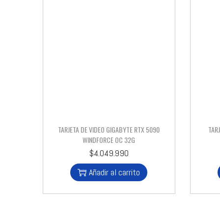
TARJETA DE VIDEO GIGABYTE RTX 5090
TAR
WINDFORCE OC 32G
$
4.049.990
Añadir al carrito