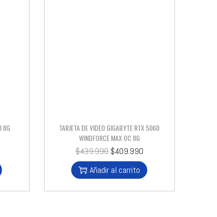
0 8G
TARJETA DE VIDEO GIGABYTE RTX 5060
WINDFORCE MAX OC 8G
$
439.990
$
409.990
Añadir al carrito