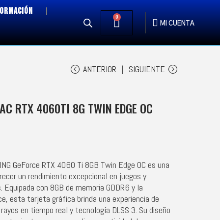
FORMACIÓN
0
MI CUENTA
ANTERIOR
SIGUIENTE
TAC RTX 4060TI 8G TWIN EDGE OC
MING GeForce RTX 4060 Ti 8GB Twin Edge OC es una
ecer un rendimiento excepcional en juegos y
es. Equipada con 8GB de memoria GDDR6 y la
e, esta tarjeta gráfica brinda una experiencia de
 rayos en tiempo real y tecnología DLSS 3. Su diseño