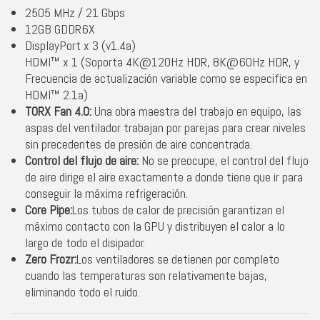
2505 MHz / 21 Gbps
12GB GDDR6X
DisplayPort x 3 (v1.4a)
HDMI™ x 1 (Soporta 4K@120Hz HDR, 8K@60Hz HDR, y
Frecuencia de actualización variable como se especifica en
HDMI™ 2.1a)
TORX Fan 4.0:
Una obra maestra del trabajo en equipo, las
aspas del ventilador trabajan por parejas para crear niveles
sin precedentes de presión de aire concentrada.
Control del flujo de aire:
No se preocupe, el control del flujo
de aire dirige el aire exactamente a donde tiene que ir para
conseguir la máxima refrigeración.
Core Pipe:
Los tubos de calor de precisión garantizan el
máximo contacto con la GPU y distribuyen el calor a lo
largo de todo el disipador.
Zero Frozr:
Los ventiladores se detienen por completo
cuando las temperaturas son relativamente bajas,
eliminando todo el ruido.