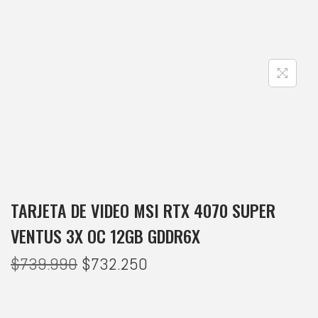
TARJETA DE VIDEO MSI RTX 4070 SUPER
VENTUS 3X OC 12GB GDDR6X
$
739.990
$
732.250