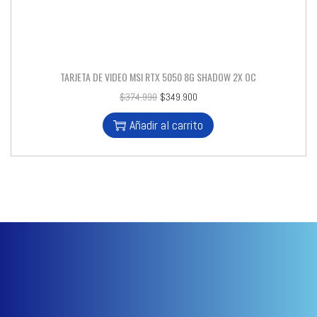
TARJETA DE VIDEO MSI RTX 5050 8G SHADOW 2X OC
$
374.990
$
349.900
Añadir al carrito