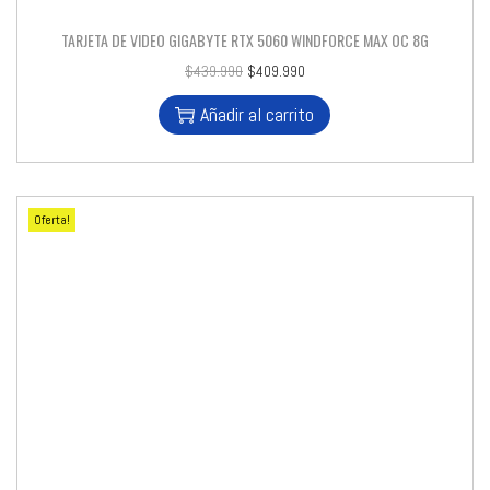
TARJETA DE VIDEO GIGABYTE RTX 5060 WINDFORCE MAX OC 8G
$
439.990
$
409.990
Añadir al carrito
Oferta!