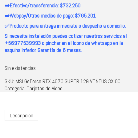
➡️Efectivo/transferencia: $732.250
➡️Webpay/Otros medios de pago: $765.201
✅Producto para entrega inmediata o despacho a domicilio.
Si necesita instalación puedes cotizar nuestros servicios al
+56977539993 o pinchar en el ícono de whatsapp en la
esquina inferior. Garantía de 6 meses.
Sin existencias
SKU:
MSI GeForce RTX 4070 SUPER 12G VENTUS 3X OC
Categoría:
Tarjetas de Video
Descripción