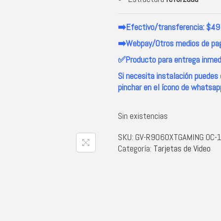
➡️Efectivo/transferencia: $4
➡️Webpay/Otros medios de pa
✅Producto para entrega inmedi
Si necesita instalación puede
pinchar en el ícono de whatsapp
Sin existencias
SKU:
GV-R9060XTGAMING OC-
Categoría:
Tarjetas de Video