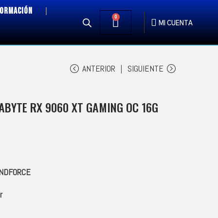
FORMACIÓN
0
MI CUENTA
ANTERIOR
SIGUIENTE
GABYTE RX 9060 XT GAMING OC 16G
NDFORCE
r