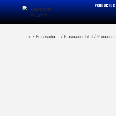
PRODUCTOS
Inicio
/
Procesadores
/
Procesador Intel
/
Procesador