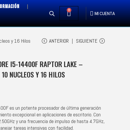
FORMACIÓN
0
MI CUENTA
leos y 16 Hilos
ANTERIOR
SIGUIENTE
RE I5-14400F RAPTOR LAKE –
, 10 NUCLEOS Y 16 HILOS
400F es un potente procesador de última generación
iento excepcional en aplicaciones de escritorio. Con
 2.50GHz y una frecuencia de impulso de hasta 4.7GHz,
nejar tareas intensivas con facilidad.