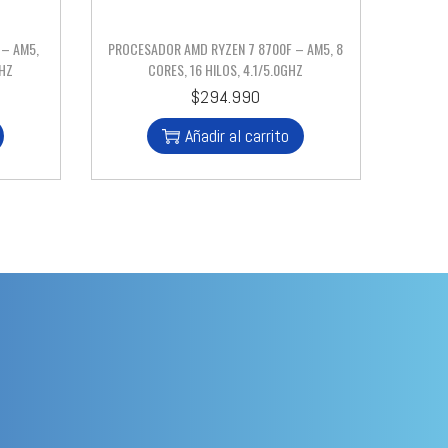
 – AM5,
PROCESADOR AMD RYZEN 7 8700F – AM5, 8
GHZ
CORES, 16 HILOS, 4.1/5.0GHZ
$
294.990
Añadir al carrito