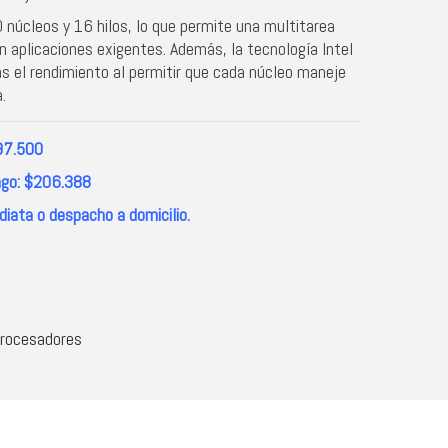
núcleos y 16 hilos, lo que permite una multitarea
en aplicaciones exigentes. Además, la tecnología Intel
 el rendimiento al permitir que cada núcleo maneje
.
97.500
ago: $206.388
iata o despacho a domicilio.
rocesadores