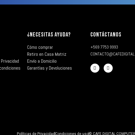
¿NECESITAS AYUDA?
CONTÁCTANOS
Cómo comprar
+569 7753 9993
Retiro en Casa Matriz
CONTACTO@CAFEDIGITAL
 Privacidad
Envío a Domicilio
condiciones
Garantías y Devoluciones
Políticas de Privacidad
Condiciones de uso
© CAFE DIGITAL COMPUTER 