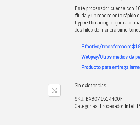
Este procesador cuenta con 10 
fluida y un rendimiento rápido 
Hyper-Threading mejora aún más
dos hilos de manera simultánea
Efectivo/transferencia: $1
Webpay/Otros medios de p
Producto para entrega inmed
Sin existencias
SKU:
BX8071514400F
Categorías:
Procesador Intel
,
P