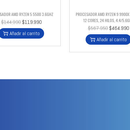
SADOR AMD RYZEN 5 5500 3.6GHZ
PROCESADOR AMD RYZEN 9 9900X
12 CORES, 24 HILOS, 4.4/5.6
$
144.990
$
119.990
$
567.950
$
464.990
Añadir al carrito
Añadir al carrito