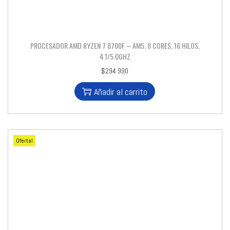
PROCESADOR AMD RYZEN 7 8700F – AM5, 8 CORES, 16 HILOS,
4.1/5.0GHZ
$
294.990
Añadir al carrito
Oferta!