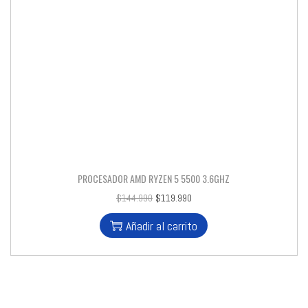
PROCESADOR AMD RYZEN 5 5500 3.6GHZ
$
144.990
$
119.990
Añadir al carrito