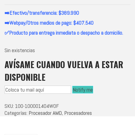
➡️Efectivo/transferencia: $389.990
➡️Webpay/Otros medios de pago: $407.540
✅Producto para entrega inmediata o despacho a domicilio.
Sin existencias
AVÍSAME CUANDO VUELVA A ESTAR
DISPONIBLE
Notify me
SKU:
100-100001404WOF
Categorías:
Procesador AMD
,
Procesadores