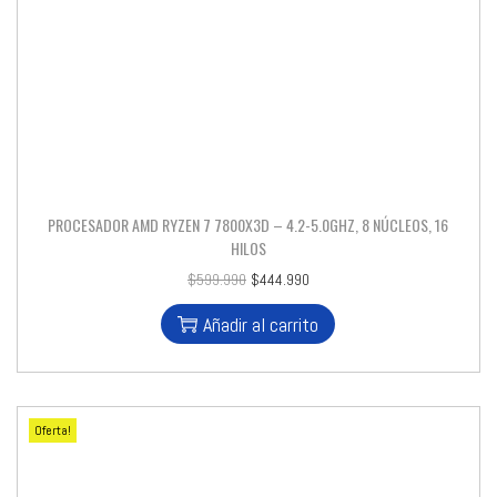
PROCESADOR AMD RYZEN 7 7800X3D – 4.2-5.0GHZ, 8 NÚCLEOS, 16
HILOS
$
599.990
$
444.990
Añadir al carrito
Oferta!