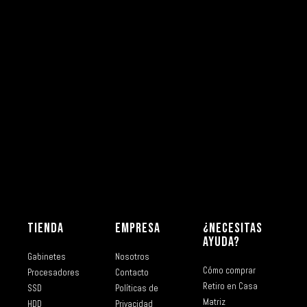
TIENDA
EMPRESA
¿NECESITAS
AYUDA?
Gabinetes
Nosotros
Cómo comprar
Procesadores
Contacto
Retiro en Casa
SSD
Políticas de
Matriz
HDD
Privacidad