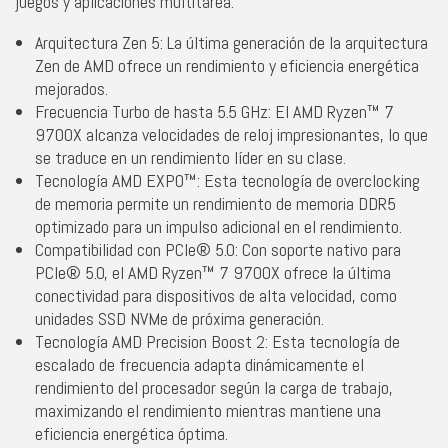
juegos y aplicaciones multitarea.
Arquitectura Zen 5: La última generación de la arquitectura
Zen de AMD ofrece un rendimiento y eficiencia energética
mejorados.
Frecuencia Turbo de hasta 5.5 GHz: El AMD Ryzen™ 7
9700X alcanza velocidades de reloj impresionantes, lo que
se traduce en un rendimiento líder en su clase.
Tecnología AMD EXPO™: Esta tecnología de overclocking
de memoria permite un rendimiento de memoria DDR5
optimizado para un impulso adicional en el rendimiento.
Compatibilidad con PCIe® 5.0: Con soporte nativo para
PCIe® 5.0, el AMD Ryzen™ 7 9700X ofrece la última
conectividad para dispositivos de alta velocidad, como
unidades SSD NVMe de próxima generación.
Tecnología AMD Precision Boost 2: Esta tecnología de
escalado de frecuencia adapta dinámicamente el
rendimiento del procesador según la carga de trabajo,
maximizando el rendimiento mientras mantiene una
eficiencia energética óptima.