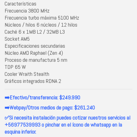
Características
Frecuencia 3800 MHz
Frecuencia turbo máxima 5100 MHz
Núcleos / hilos 6 núcleos / 12 hilos
Caché 6 x 1MB L2 / 32MB L3
Socket AM5
Especificaciones secundarias
Núcleo AMD Raphael (Zen 4)
Proceso de manufactura 5 nm
TDP 65 W
Cooler Wraith Stealth
Gráficos integrados RDNA 2
➡️Efectivo/transferencia: $249.990
➡️Webpay/Otros medios de pago: $261.240
✅Si necesita instalación puedes cotizar nuestros servicios al
+56977539993 o pinchar en el ícono de whatsapp en la
esquina inferior.