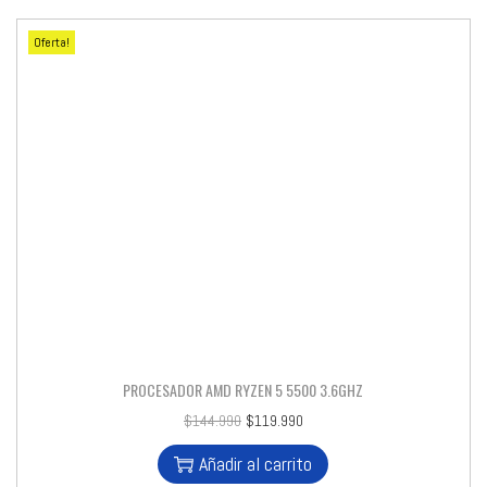
Oferta!
PROCESADOR AMD RYZEN 5 5500 3.6GHZ
$
144.990
$
119.990
Añadir al carrito