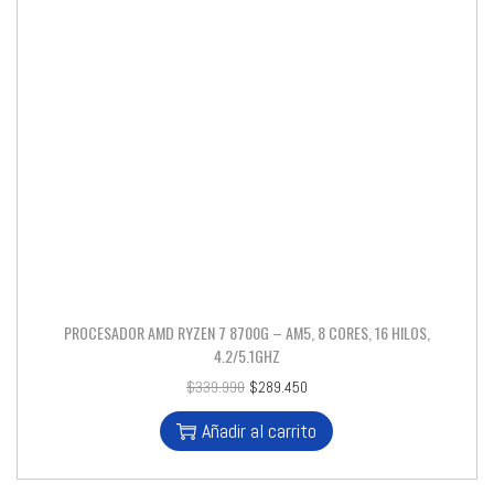
PROCESADOR AMD RYZEN 7 8700G – AM5, 8 CORES, 16 HILOS,
4.2/5.1GHZ
$
339.990
$
289.450
Añadir al carrito