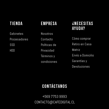
TIENDA
EMPRESA
¿NECESITAS
AYUDA?
Gabinetes
Nosotros
Cómo comprar
Procesadores
Contacto
Retiro en Casa
SSD
Políticas de
Matriz
HDD
Privacidad
Envío a Domicilio
Términos y
Garantías y
condiciones
Devoluciones
CONTÁCTANOS
+569 7753 9993
CONTACTO@CAFEDIGITAL.CL