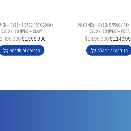
MER – RYZEN 7 5700 / RTX 5060 /
PC GAMER – RYZEN 5 5500 / RTX 
32GB / 1TB NVME – CLAW
32GB / 1TB NVME – VISTA
$
1.499.990
$
1.399.990
$
1.199.990
$
1.149.9
Añadir al carrito
Añadir al carrito