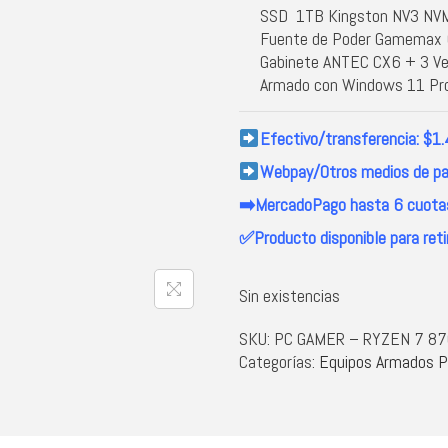
SSD 1TB Kingston NV3 NV
Fuente de Poder Gamemax
Gabinete ANTEC CX6 + 3 Ve
Armado con Windows 11 Pro
Efectivo/transferencia: $1
Webpay/Otros medios de pa
➡️MercadoPago hasta 6 cuotas
✅Producto disponible para reti
Sin existencias
SKU:
PC GAMER – RYZEN 7 870
Categorías:
Equipos Armados 