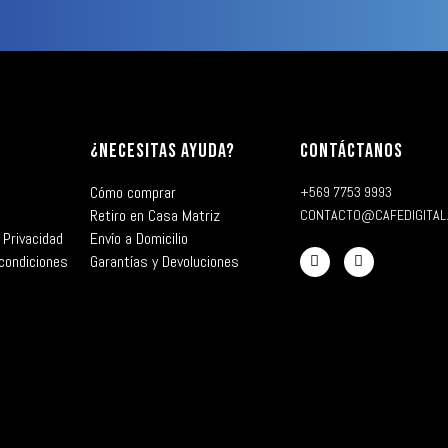
¿NECESITAS AYUDA?
CONTÁCTANOS
Cómo comprar
+569 7753 9993
Retiro en Casa Matriz
CONTACTO@CAFEDIGITAL
 Privacidad
Envío a Domicilio
condiciones
Garantías y Devoluciones