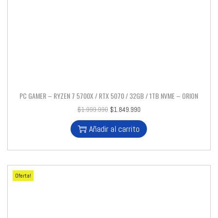
PC GAMER – RYZEN 7 5700X / RTX 5070 / 32GB / 1TB NVME – ORION
$
1.999.990
$
1.849.990
Añadir al carrito
Oferta!