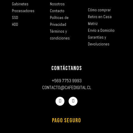
Gabinetes
Nosotros
Cómo comprar
Procesadores
Contacto
Retiro en Casa
SSD
Políticas de
Matriz
HDD
Privacidad
Envío a Domicilio
Términos y
Garantías y
condiciones
Devoluciones
CONTÁCTANOS
+569 7753 9993
CONTACTO@CAFEDIGITAL.CL
PAGO SEGURO