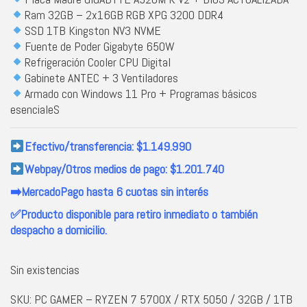
Ram 32GB – 2x16GB RGB XPG 3200 DDR4
SSD 1TB Kingston NV3 NVME
Fuente de Poder
Gigabyte 650W
Refrigeración Cooler CPU Digital
Gabinete ANTEC + 3 Ventiladores
Armado con Windows 11 Pro + Programas básicos
esencialeS
Efectivo/transferencia: $1.149.990
Webpay/Otros medios de pago: $1.201.740
➡️MercadoPago hasta 6 cuotas sin interés
✅Producto disponible para retiro inmediato o también
despacho a domicilio.
Sin existencias
SKU:
PC GAMER – RYZEN 7 5700X / RTX 5050 / 32GB / 1TB