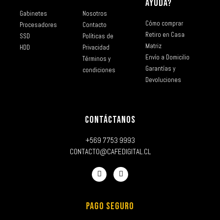
AYUDA?
Gabinetes
Nosotros
Cómo comprar
Procesadores
Contacto
Retiro en Casa
SSD
Políticas de
Matriz
HDD
Privacidad
Envío a Domicilio
Términos y
Garantías y
condiciones
Devoluciones
CONTÁCTANOS
+569 7753 9993
CONTACTO@CAFEDIGITAL.CL
PAGO SEGURO