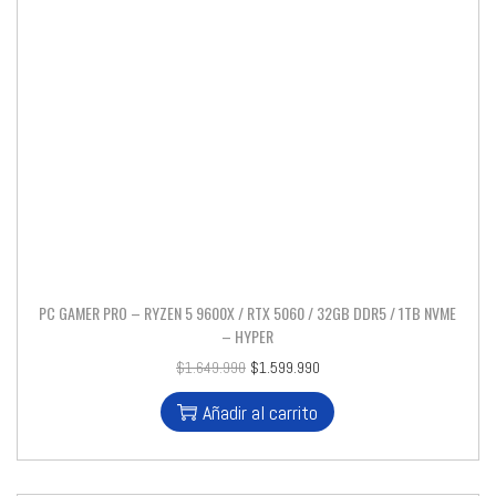
PC GAMER PRO – RYZEN 5 9600X / RTX 5060 / 32GB DDR5 / 1TB NVME
– HYPER
$
1.649.990
$
1.599.990
Añadir al carrito