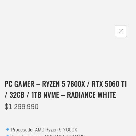
PC GAMER – RYZEN 5 7600X / RTX 5060 TI
/ 32GB / 1TB NVME – RADIANCE WHITE
$
1.299.990
Procesador AMD Ryzen 5 7600X