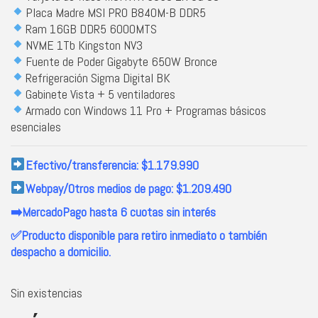
Placa Madre MSI PRO B840M-B DDR5
Ram 16GB DDR5 6000MTS
NVME 1Tb Kingston NV3
Fuente de Poder Gigabyte 650W Bronce
Refrigeración Sigma Digital BK
Gabinete Vista + 5 ventiladores
Armado con Windows 11 Pro + Programas básicos
esenciales
Efectivo/transferencia: $1.179.990
Webpay/Otros medios de pago: $1.209.490
➡️MercadoPago hasta 6 cuotas sin interés
✅Producto disponible para retiro inmediato o también
despacho a domicilio.
Sin existencias