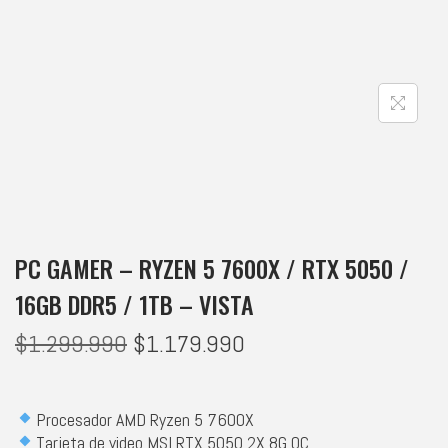
PC GAMER – RYZEN 5 7600X / RTX 5050 /
16GB DDR5 / 1TB – VISTA
$
1.299.990
$
1.179.990
Procesador AMD Ryzen 5 7600X
Tarjeta de video MSI RTX 5050 2X 8G OC