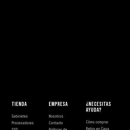
TIENDA
EMPRESA
¿NECESITAS
AYUDA?
Gabinetes
Nosotros
Cómo comprar
Procesadores
Contacto
Retiro en Casa
SSD
Políticas de