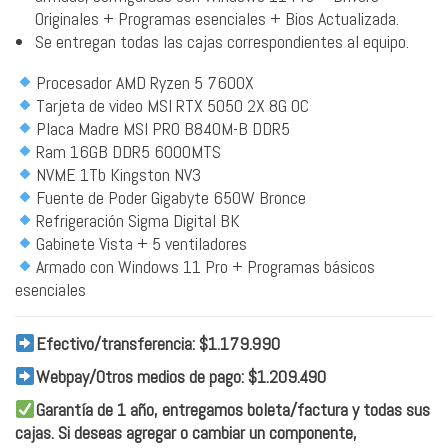
Originales + Programas esenciales + Bios Actualizada.
Se entregan todas las cajas correspondientes al equipo.
Procesador AMD Ryzen 5 7600X
Tarjeta de video MSI RTX 5050 2X 8G OC
Placa Madre MSI PRO B840M-B DDR5
Ram 16GB DDR5 6000MTS
NVME 1Tb Kingston NV3
Fuente de Poder Gigabyte 650W Bronce
Refrigeración Sigma Digital BK
Gabinete Vista + 5 ventiladores
Armado con Windows 11 Pro + Programas básicos
esenciales
Efectivo/transferencia: $1.179.990
Webpay/Otros medios de pago: $1.209.490
Garantía de 1 año, entregamos boleta/factura y todas sus
cajas. Si deseas agregar o cambiar un componente,