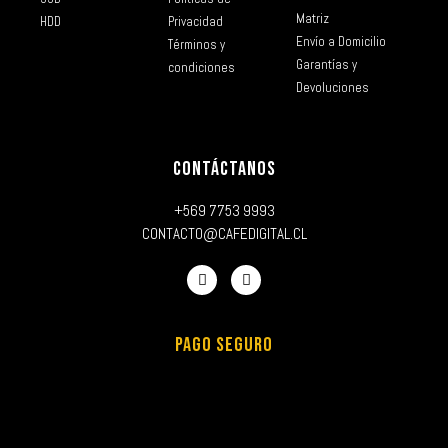
Matriz
HDD
Privacidad
Envío a Domicilio
Términos y
Garantías y
condiciones
Devoluciones
CONTÁCTANOS
+569 7753 9993
CONTACTO@CAFEDIGITAL.CL
PAGO SEGURO