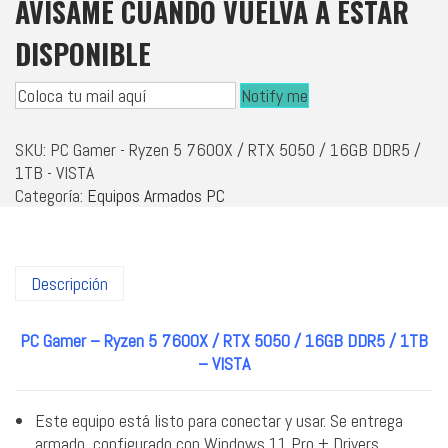
AVÍSAME CUANDO VUELVA A ESTAR
DISPONIBLE
Notify me
SKU:
PC Gamer - Ryzen 5 7600X / RTX 5050 / 16GB DDR5 /
1TB - VISTA
Categoría:
Equipos Armados PC
Descripción
PC Gamer – Ryzen 5 7600X / RTX 5050 / 16GB DDR5 / 1TB
– VISTA
Este equipo está listo para conectar y usar. Se entrega
armado, configurado con Windows 11 Pro + Drivers