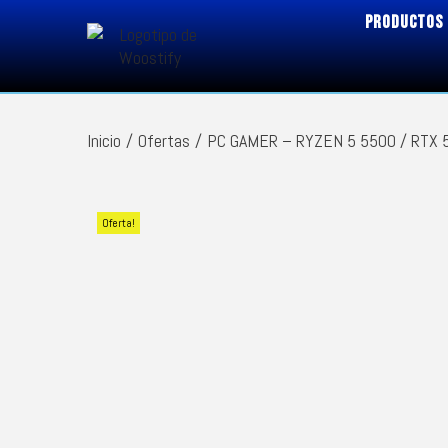
PRODUCTOS
Inicio
/
Ofertas
/
PC GAMER – RYZEN 5 5500 / RTX 
Oferta!