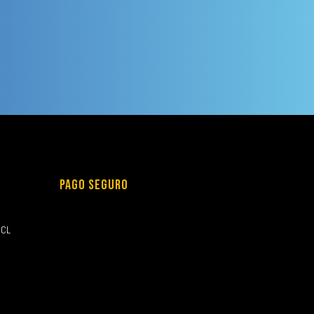
PAGO SEGURO
.CL