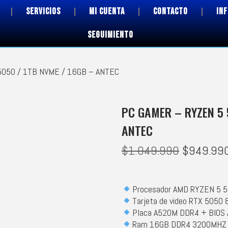
SERVICIOS
MI CUENTA
CONTACTO
IN
SEGUIMIENTO
5050 / 1TB NVME / 16GB – ANTEC
PC GAMER – RYZEN 5 
ANTEC
$
1.049.990
$
949.99
Procesador AMD RYZEN 5 
Tarjeta de video RTX 5050 
Placa A520M DDR4 + BIOS
Ram 16GB DDR4 3200MHZ