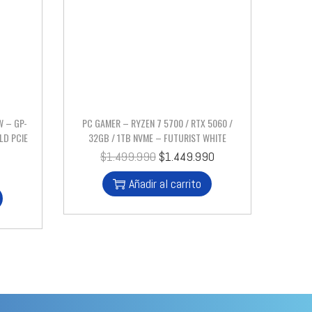
W – GP-
PC GAMER – RYZEN 7 5700 / RTX 5060 /
LD PCIE
32GB / 1TB NVME – FUTURIST WHITE
$
1.499.990
$
1.449.990
Añadir al carrito