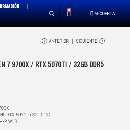
FORMACIÓN
0
MI CUENTA
ANTERIOR
SIGUIENTE
N 7 9700X / RTX 5070TI / 32GB DDR5
700X
ING RTX 5070 Ti SOLID OC
M-P WIFI