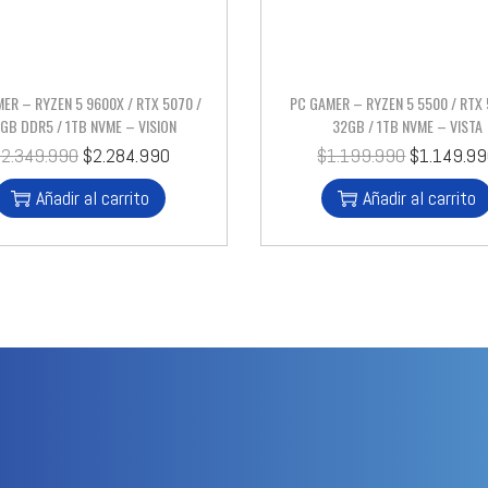
ER – RYZEN 5 9600X / RTX 5070 /
PC GAMER – RYZEN 5 5500 / RTX 
GB DDR5 / 1TB NVME – VISION
32GB / 1TB NVME – VISTA
$
2.349.990
$
2.284.990
$
1.199.990
$
1.149.9
Añadir al carrito
Añadir al carrito