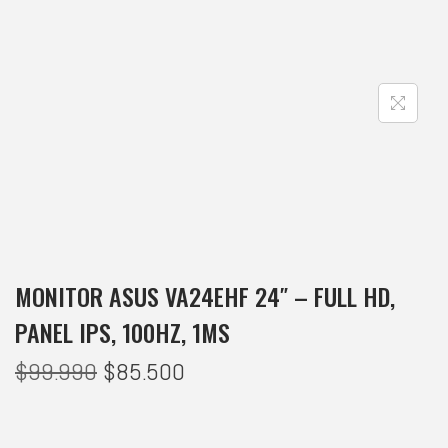
MONITOR ASUS VA24EHF 24″ – FULL HD,
PANEL IPS, 100HZ, 1MS
$
99.990
$
85.500