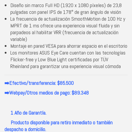
Diseño sin marco Full HD (1920 x 1080 píxeles) de 23,8
pulgadas con panel IPS de 178° de gran ángulo de visión
La frecuencia de actualización SmoothMotion de 100 Hz y
MPRT de 1 ms ofrece una experiencia visual fluida y sin
parpadeos al habilitar VRR (frecuencia de actualización
variable)
Montaje en pared VESA para ahorrar espacio en el escritorio
Los monitores ASUS Eye Care cuentan con las tecnologías
Flicker-free y Low Blue Light certificadas por TÜV
Rheinland para garantizar una experiencia visual cómoda
➡️Efectivo/transferencia: $85.500
➡️Webpay/Otros medios de pago: $89.348
1 Año de Garantía.
Producto disponible para retiro inmediato o también
despacho a domicilio.