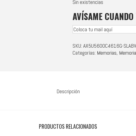
Sin existencias
AVÍSAME CUANDO 
SKU:
AX5U5600C4616G-SLAB
Categorías:
Memorias
,
Memoria
Descripción
PRODUCTOS RELACIONADOS