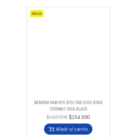
Oferta!
MEMORIA RAM XPG SPECTRIX D35G DDR4
3200MHZ 16GB BLACK
$
169.990
$
154.990
Añadir al carrito