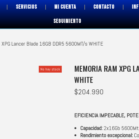
SERVICIOS
MI CUENTA
CONTACTO
IN
SEGUIMIENTO
 XPG Lancer Blade 16GB DDR5 5600MT/s WHITE
MEMORIA RAM XPG LA
No hay stock
WHITE
$
204.990
EFICIENCIA IMPECABLE, POT
Capacidad:
2x16Gb 5600Mt
Rendimiento excepcional:
Co