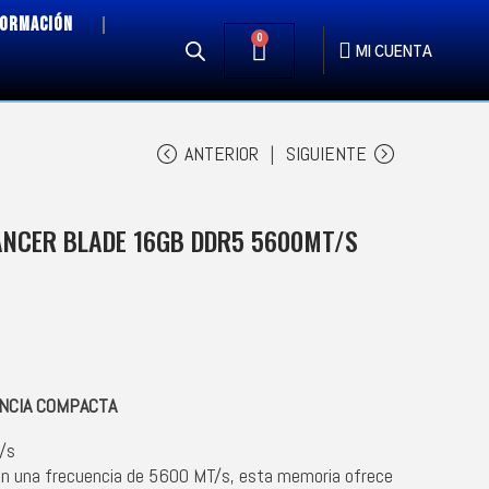
FORMACIÓN
0
MI CUENTA
ANTERIOR
SIGUIENTE
NCER BLADE 16GB DDR5 5600MT/S
ENCIA COMPACTA
/s
n una frecuencia de 5600 MT/s, esta memoria ofrece