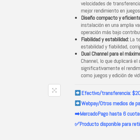
velocidades de transferencia
mejor rendimiento en juegos,
Diseño compacto y eficiente
instalación en una amplia v
operación más bajo contribu
Fiabilidad y estabilidad:
La te
estabilidad y fiabilidad, cor
Dual Channel para el máximo
Channel, lo que duplicará e
significativamente el rendi
como juegos y edición de vid
Efectivo/transferencia: $2
Webpay/Otros medios de pa
➡️MercadoPago hasta 6 cuotas
✅Producto disponible para reti