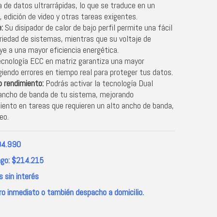
 de datos ultrarrápidas, lo que se traduce en un
 edición de video y otras tareas exigentes.
:
Su disipador de calor de bajo perfil permite una fácil
ariedad de sistemas, mientras que su voltaje de
ye a una mayor eficiencia energética.
cnología ECC en matriz garantiza una mayor
rigiendo errores en tiempo real para proteger tus datos.
 rendimiento:
Podrás activar la tecnología Dual
l ancho de banda de tu sistema, mejorando
miento en tareas que requieren un alto ancho de banda,
eo.
04.990
go: $214.215
 sin interés
ro inmediato o también despacho a domicilio.