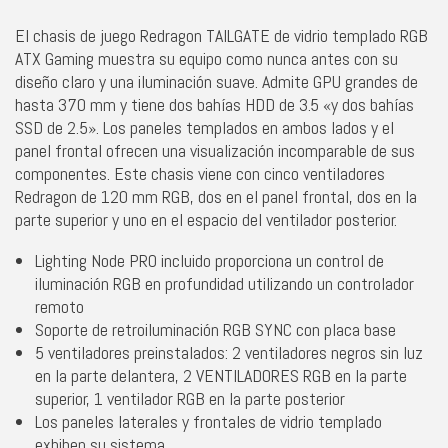
El chasis de juego Redragon TAILGATE de vidrio templado RGB
ATX Gaming muestra su equipo como nunca antes con su
diseño claro y una iluminación suave. Admite GPU grandes de
hasta 370 mm y tiene dos bahías HDD de 3.5 «y dos bahías
SSD de 2.5». Los paneles templados en ambos lados y el
panel frontal ofrecen una visualización incomparable de sus
componentes. Este chasis viene con cinco ventiladores
Redragon de 120 mm RGB, dos en el panel frontal, dos en la
parte superior y uno en el espacio del ventilador posterior.
Lighting Node PRO incluido proporciona un control de
iluminación RGB en profundidad utilizando un controlador
remoto
Soporte de retroiluminación RGB SYNC con placa base
5 ventiladores preinstalados: 2 ventiladores negros sin luz
en la parte delantera, 2 VENTILADORES RGB en la parte
superior, 1 ventilador RGB en la parte posterior
Los paneles laterales y frontales de vidrio templado
exhiben su sistema