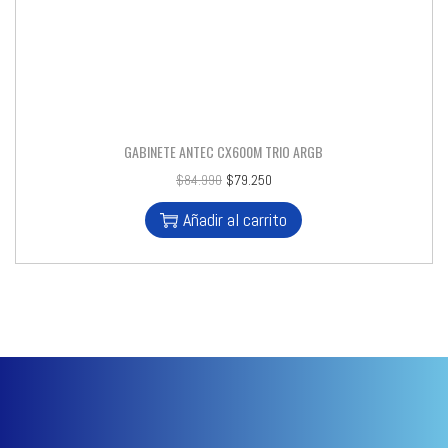
GABINETE ANTEC CX600M TRIO ARGB
$
84.990
$
79.250
Añadir al carrito