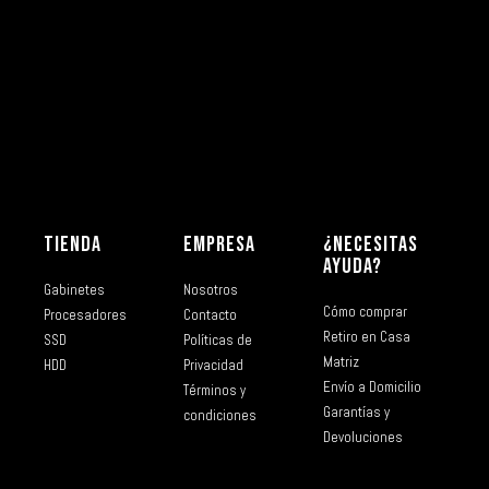
TIENDA
EMPRESA
¿NECESITAS
AYUDA?
Gabinetes
Nosotros
Cómo comprar
Procesadores
Contacto
Retiro en Casa
SSD
Políticas de
Matriz
HDD
Privacidad
Envío a Domicilio
Términos y
Garantías y
condiciones
Devoluciones