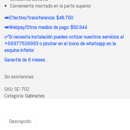
Conveniente montado en la parte superior
➡️Efectivo/transferencia: $48.750
➡️Webpay/Otros medios de pago: $50.944
✅Si necesita instalación puedes cotizar nuestros servicios al
+56977539993 o pinchar en el ícono de whatsapp en la
esquina inferior.
Garantía de 6 meses.
Sin existencias
SKU:
GC-702
Categoría:
Gabinetes
Descripción