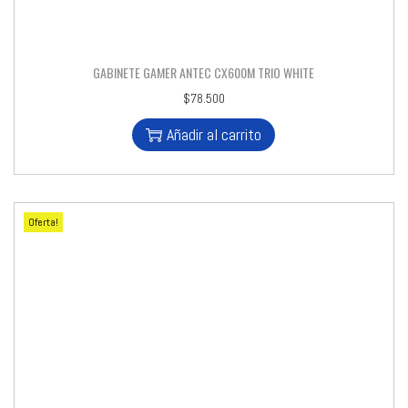
GABINETE GAMER ANTEC CX600M TRIO WHITE
$
78.500
Añadir al carrito
Oferta!