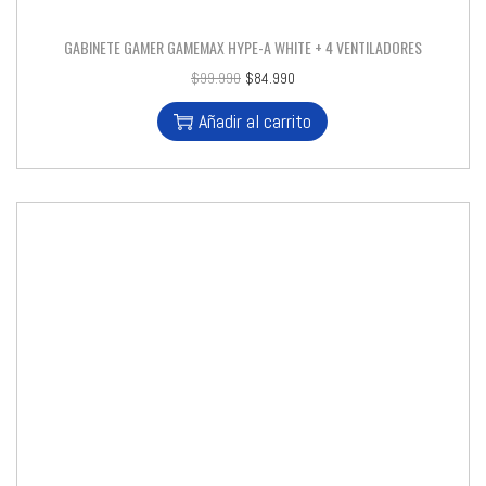
GABINETE GAMER GAMEMAX HYPE-A WHITE + 4 VENTILADORES
$
99.990
$
84.990
Añadir al carrito