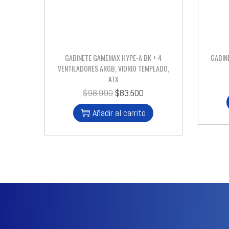
GABINETE GAMEMAX HYPE-A BK + 4
GABIN
VENTILADORES ARGB, VIDRIO TEMPLADO,
ATX
$
98.990
$
83.500
Añadir al carrito