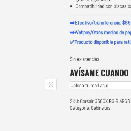
Compatibilidad con placas b
➡️Efectivo/transferencia: $8
➡️Webpay/Otros medios de pa
✅Producto disponible para reti
Sin existencias
AVÍSAME CUANDO 
SKU:
Corsair 3500X RS-R ARGB
Categoría:
Gabinetes