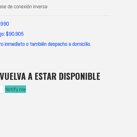
ase de conexión inversa
6.990
go: $90.905
ro inmediato o también despacho a domicilio.
VUELVA A ESTAR DISPONIBLE
Notify me