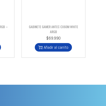
 RGB –
GABINETE GAMER ANTEC CX60M WHITE
ARGB
$
69.990
Añadir al carrito