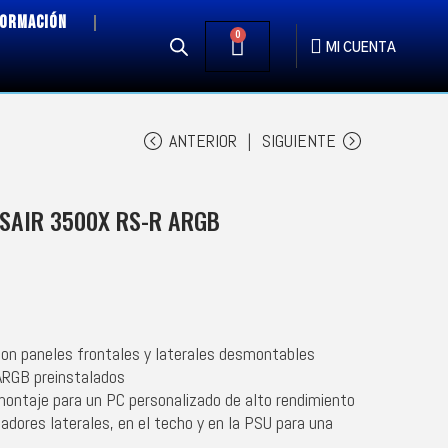
FORMACIÓN
0
MI CUENTA
ANTERIOR
SIGUIENTE
SAIR 3500X RS-R ARGB
 con paneles frontales y laterales desmontables
ARGB preinstalados
montaje para un PC personalizado de alto rendimiento
adores laterales, en el techo y en la PSU para una