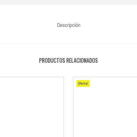
Descripción
PRODUCTOS RELACIONADOS
Oferta!