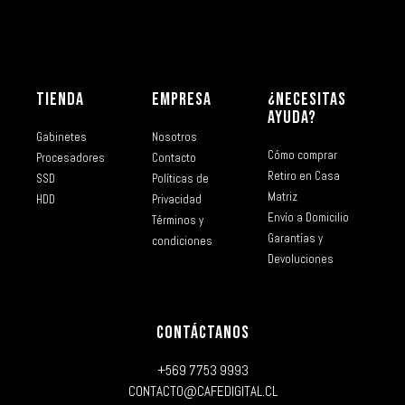
TIENDA
EMPRESA
¿NECESITAS
AYUDA?
Gabinetes
Nosotros
Cómo comprar
Procesadores
Contacto
Retiro en Casa
SSD
Políticas de
Matriz
HDD
Privacidad
Envío a Domicilio
Términos y
Garantías y
condiciones
Devoluciones
CONTÁCTANOS
+569 7753 9993
CONTACTO@CAFEDIGITAL.CL