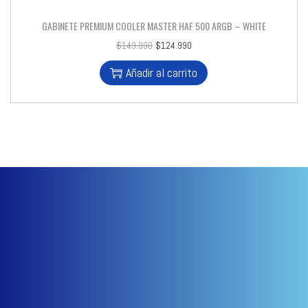
GABINETE PREMIUM COOLER MASTER HAF 500 ARGB – WHITE
$
149.990
$
124.990
Añadir al carrito