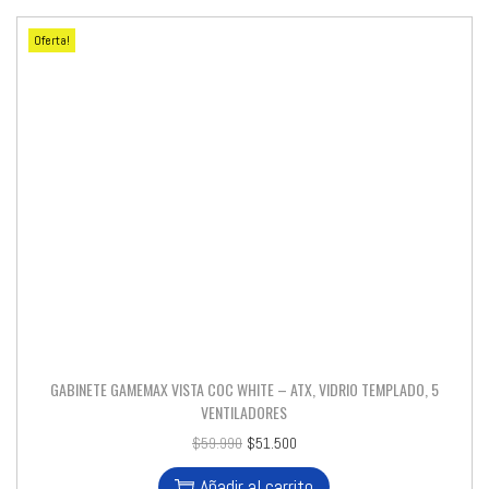
Oferta!
GABINETE GAMEMAX VISTA COC WHITE – ATX, VIDRIO TEMPLADO, 5
VENTILADORES
$
59.990
$
51.500
Añadir al carrito