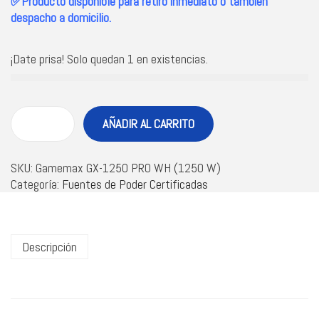
✅Producto disponible para retiro inmediato o también
despacho a domicilio.
¡Date prisa! Solo quedan 1 en existencias.
AÑADIR AL CARRITO
SKU:
Gamemax GX-1250 PRO WH (1250 W)
Categoría:
Fuentes de Poder Certificadas
Descripción