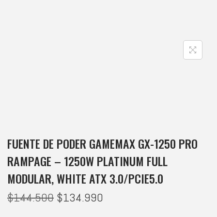
FUENTE DE PODER GAMEMAX GX-1250 PRO
RAMPAGE – 1250W PLATINUM FULL
MODULAR, WHITE ATX 3.0/PCIE5.0
$
144.500
$
134.990