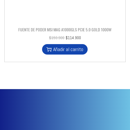
FUENTE DE PODER MSI MAG A1000GLS PCIE 5.0 GOLD 1000W
$
159.900
$
114.900
Añadir al carrito