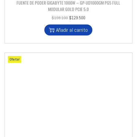
FUENTE DE PODER GIGABYTE 1000W – GP-UD1000GM PG5 FULL
MODULAR GOLD PCIE 5.0
$
198.100
$
129.500
Añadir al carrito
Oferta!