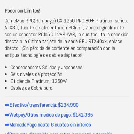
Poder sin Límites!
GameMax RPG(Rampage) GX-1250 PRO 80+ Platinum series,
ATX3.0, fuente de alimentación PCIe5.0, viene originalmente
con un conector PCIe5.0 12VPHWR, lo que facilita la conexión
directa a la última tarjeta de la serie GPU RTX40xx, enlace
directo ! ¡Sin pérdida de corriente en comparación con la
antigua tecnología de cable adaptador!
Condensadores Sólidos y Japoneses
Seis niveles de protección
Eficiencia Platinum, 1250W
Cables de Cobre puro
➡️Efectivo/transferencia: $134.990
➡️Webpay/Otros medios de pago: $141.065
➡️MercadoPago hasta 6 cuotas sin interés