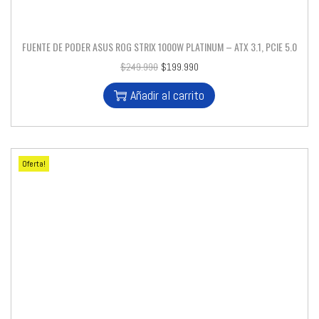
FUENTE DE PODER ASUS ROG STRIX 1000W PLATINUM – ATX 3.1, PCIE 5.0
$
249.990
$
199.990
Añadir al carrito
Oferta!