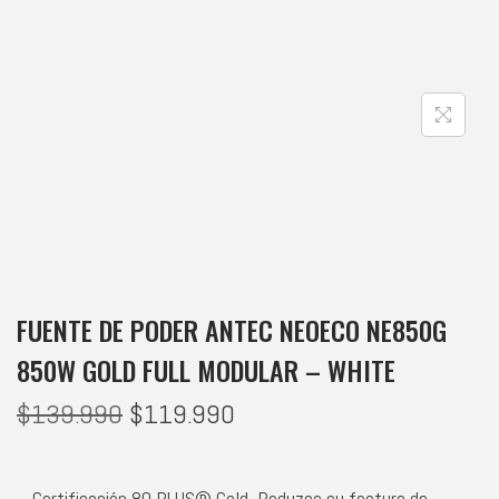
FUENTE DE PODER ANTEC NEOECO NE850G
850W GOLD FULL MODULAR – WHITE
$
139.990
$
119.990
– Certificación 80 PLUS® Gold -Reduzca su factura de