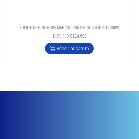
FUENTE DE PODER MSI MAG A1000GLS PCIE 5.0 GOLD 1000W
$
159.900
$
114.900
Añadir al carrito