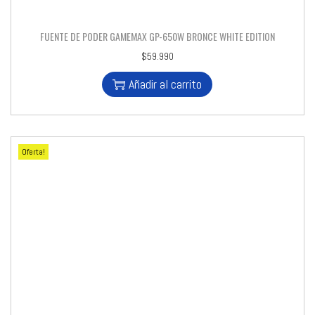
FUENTE DE PODER GAMEMAX GP-650W BRONCE WHITE EDITION
$
59.990
Añadir al carrito
Oferta!