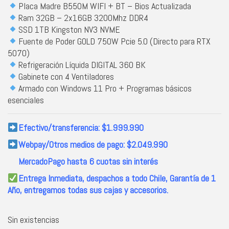
Placa Madre B550M WIFI + BT – Bios Actualizada
Ram 32GB – 2x16GB 3200Mhz DDR4
SSD 1TB Kingston NV3 NVME
Fuente de Poder
GOLD 750W Pcie 5.0 (Directo para RTX
5070)
Refrigeración Líquida DIGITAL 360 BK
Gabinete con 4 Ventiladores
Armado con Windows 11 Pro + Programas básicos
esenciales
Efectivo/transferencia: $1.999.990
Webpay/Otros medios de pago: $2.049.990
MercadoPago hasta 6 cuotas sin interés
Entrega Inmediata, despachos a todo Chile,
Garantía de 1
Año, entregamos todas sus cajas y accesorios.
Sin existencias