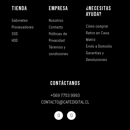
TIENDA
EMPRESA
¿NECESITAS
AYUDA?
Gabinetes
Nosotros
Cómo comprar
Procesadores
Contacto
Retiro en Casa
SSD
Políticas de
Matriz
HDD
Privacidad
Envío a Domicilio
Términos y
Garantías y
condiciones
Devoluciones
CONTÁCTANOS
+569 7753 9993
CONTACTO@CAFEDIGITAL.CL