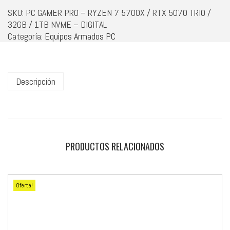
SKU:
PC GAMER PRO – RYZEN 7 5700X / RTX 5070 TRIO /
32GB / 1TB NVME – DIGITAL
Categoría:
Equipos Armados PC
Descripción
PRODUCTOS RELACIONADOS
Oferta!