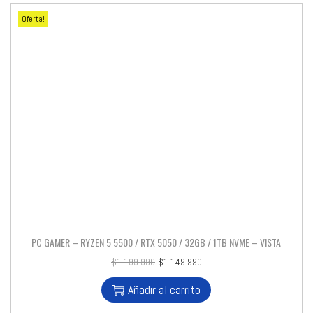
Oferta!
PC GAMER – RYZEN 5 5500 / RTX 5050 / 32GB / 1TB NVME – VISTA
$
1.199.990
$
1.149.990
Añadir al carrito