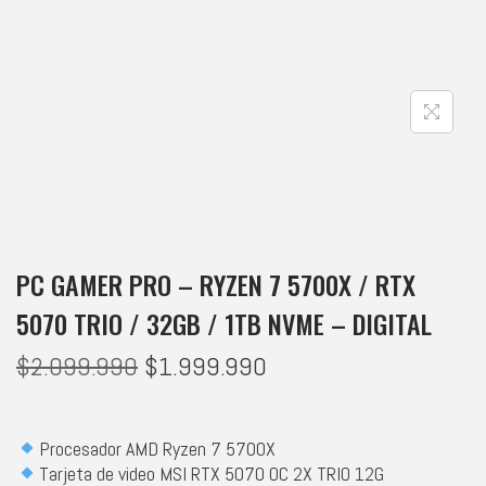
PC GAMER PRO – RYZEN 7 5700X / RTX
5070 TRIO / 32GB / 1TB NVME – DIGITAL
$
2.099.990
$
1.999.990
Procesador AMD Ryzen 7 5700X
Tarjeta de video MSI RTX 5070 OC 2X TRIO 12G