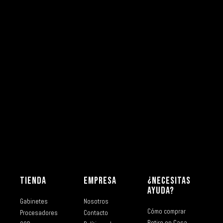
TIENDA
EMPRESA
¿NECESITAS
AYUDA?
Gabinetes
Nosotros
Cómo comprar
Procesadores
Contacto
Retiro en Casa