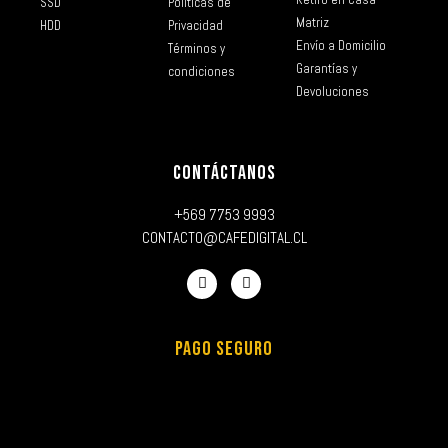
SSD
Políticas de
Matriz
HDD
Privacidad
Envío a Domicilio
Términos y
Garantías y
condiciones
Devoluciones
CONTÁCTANOS
+569 7753 9993
CONTACTO@CAFEDIGITAL.CL
PAGO SEGURO