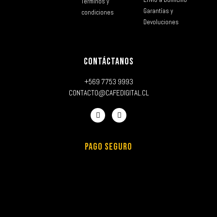
Términos y
Garantías y
condiciones
Devoluciones
CONTÁCTANOS
+569 7753 9993
CONTACTO@CAFEDIGITAL.CL
PAGO SEGURO