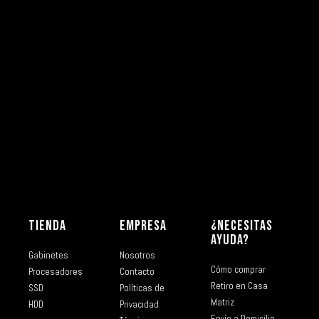
TIENDA
EMPRESA
¿NECESITAS
AYUDA?
Gabinetes
Nosotros
Cómo comprar
Procesadores
Contacto
Retiro en Casa
SSD
Políticas de
Matriz
HDD
Privacidad
Envío a Domicilio