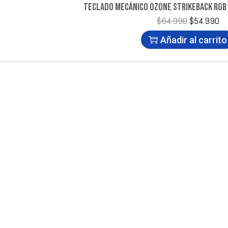
TECLADO MECÁNICO OZONE STRIKEBACK RGB 
$
64.990
$
54.990
Añadir al carrito