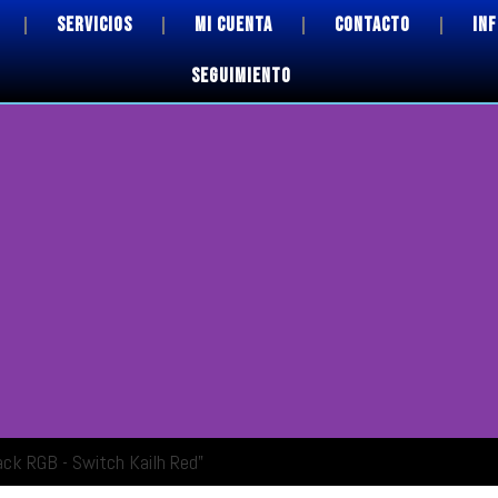
SERVICIOS
MI CUENTA
CONTACTO
IN
SEGUIMIENTO
ck RGB - Switch Kailh Red”