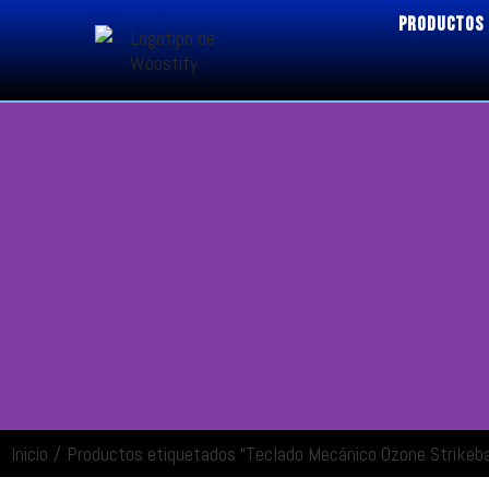
PRODUCTOS
Inicio
/
Productos etiquetados “Teclado Mecánico Ozone Strikeba
ENTRAR