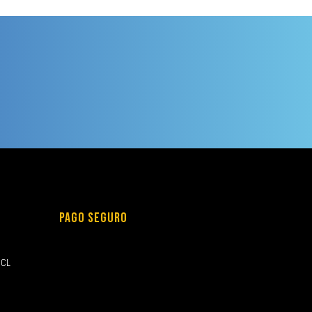
PAGO SEGURO
.CL