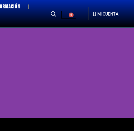
FORMACIÓN
MI CUENTA
0