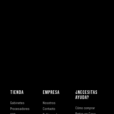
TIENDA
EMPRESA
¿NECESITAS
AYUDA?
Gabinetes
Nosotros
Cómo comprar
Procesadores
Contacto
Retiro en Casa