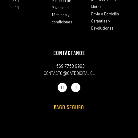
SSD
Políticas de
Matriz
HDD
Privacidad
Envío a Domicilio
Términos y
Garantías y
condiciones
Devoluciones
CONTÁCTANOS
+569 7753 9993
CONTACTO@CAFEDIGITAL.CL
PAGO SEGURO