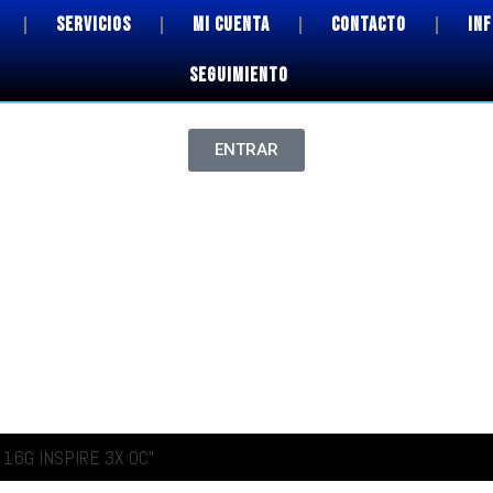
SERVICIOS
MI CUENTA
CONTACTO
IN
SEGUIMIENTO
ENTRAR
I 16G INSPIRE 3X OC”