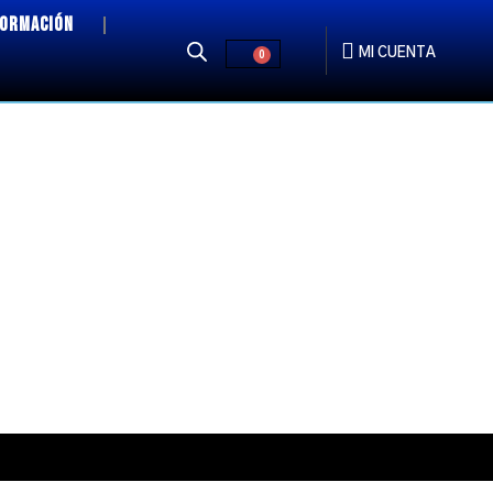
FORMACIÓN
MI CUENTA
0