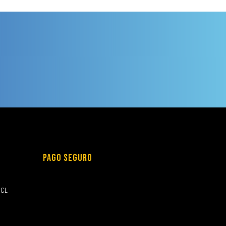
PAGO SEGURO
.CL