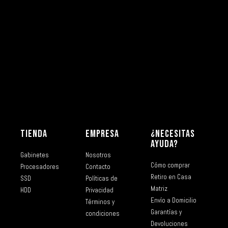
TIENDA
EMPRESA
¿NECESITAS
AYUDA?
Gabinetes
Nosotros
Cómo comprar
Procesadores
Contacto
Retiro en Casa
SSD
Políticas de
Matriz
HDD
Privacidad
Envío a Domicilio
Términos y
Garantías y
condiciones
Devoluciones