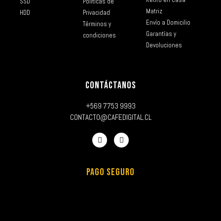
SSD
Políticas de
Matriz
HDD
Privacidad
Envío a Domicilio
Términos y
Garantías y
condiciones
Devoluciones
CONTÁCTANOS
+569 7753 9993
CONTACTO@CAFEDIGITAL.CL
PAGO SEGURO