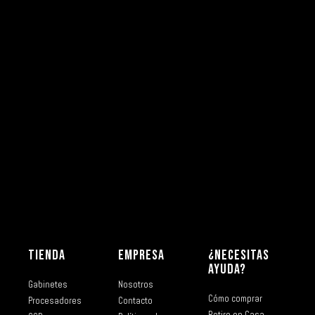
TIENDA
EMPRESA
¿NECESITAS
AYUDA?
Gabinetes
Nosotros
Cómo comprar
Procesadores
Contacto
Retiro en Casa