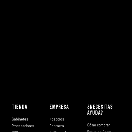
TIENDA
EMPRESA
¿NECESITAS
AYUDA?
Gabinetes
Nosotros
Cómo comprar
Procesadores
Contacto
Retiro en Casa