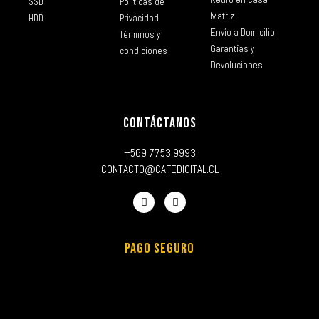
SSD
Políticas de
Matriz
HDD
Privacidad
Envío a Domicilio
Términos y
Garantías y
condiciones
Devoluciones
CONTÁCTANOS
+569 7753 9993
CONTACTO@CAFEDIGITAL.CL
PAGO SEGURO