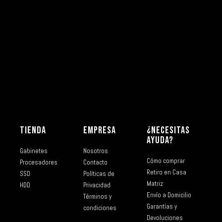
TIENDA
EMPRESA
¿NECESITAS
AYUDA?
Gabinetes
Nosotros
Cómo comprar
Procesadores
Contacto
Retiro en Casa
SSD
Políticas de
Matriz
HDD
Privacidad
Envío a Domicilio
Términos y
Garantías y
condiciones
Devoluciones