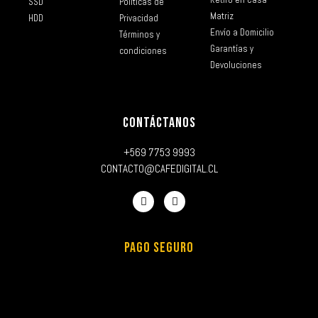
SSD
Políticas de
Matriz
HDD
Privacidad
Envío a Domicilio
Términos y
Garantías y
condiciones
Devoluciones
CONTÁCTANOS
+569 7753 9993
CONTACTO@CAFEDIGITAL.CL
PAGO SEGURO