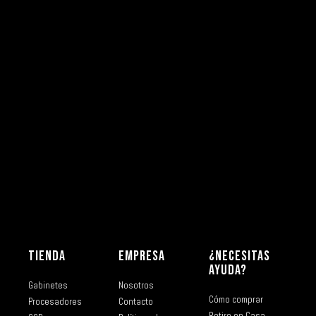
TIENDA
EMPRESA
¿NECESITAS
AYUDA?
Gabinetes
Nosotros
Cómo comprar
Procesadores
Contacto
Retiro en Casa