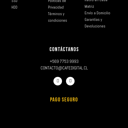
SSD
Políticas de
Matriz
HDD
Privacidad
Envío a Domicilio
Términos y
Garantías y
condiciones
Devoluciones
CONTÁCTANOS
+569 7753 9993
CONTACTO@CAFEDIGITAL.CL
PAGO SEGURO