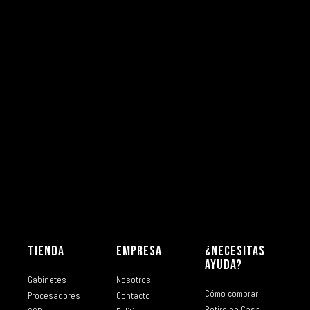
TIENDA
EMPRESA
¿NECESITAS
AYUDA?
Gabinetes
Nosotros
Cómo comprar
Procesadores
Contacto
Retiro en Casa