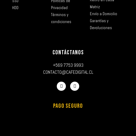
SSD
Políticas de
Matriz
HDD
Privacidad
Envío a Domicilio
Términos y
Garantías y
condiciones
Devoluciones
CONTÁCTANOS
+569 7753 9993
CONTACTO@CAFEDIGITAL.CL
PAGO SEGURO