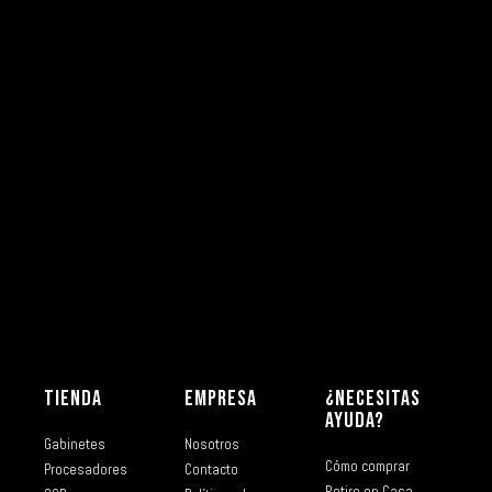
TIENDA
EMPRESA
¿NECESITAS
AYUDA?
Gabinetes
Nosotros
Cómo comprar
Procesadores
Contacto
Retiro en Casa