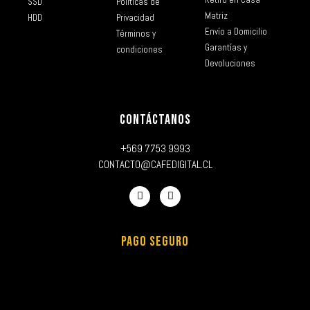
SSD
Políticas de
Matriz
HDD
Privacidad
Envío a Domicilio
Términos y
Garantías y
condiciones
Devoluciones
CONTÁCTANOS
+569 7753 9993
CONTACTO@CAFEDIGITAL.CL
PAGO SEGURO