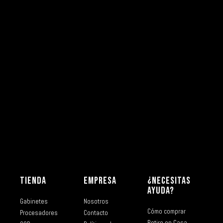
TIENDA
EMPRESA
¿NECESITAS
AYUDA?
Gabinetes
Nosotros
Cómo comprar
Procesadores
Contacto
Retiro en Casa