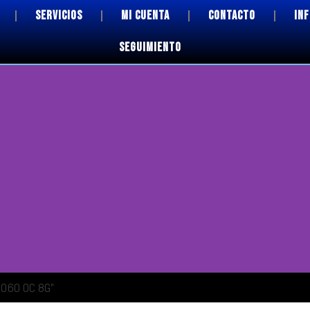
SERVICIOS
MI CUENTA
CONTACTO
IN
SEGUIMIENTO
 4060 OC 8G”