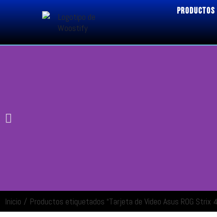
PRODUCTOS
Inicio
/
Productos etiquetados “Tarjeta de Video Asus ROG Strix
ENTRAR