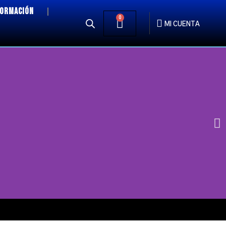
FORMACIÓN
0
MI CUENTA