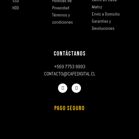
SSD
Políticas de
Matriz
HDD
Privacidad
Envío a Domicilio
Términos y
Garantías y
condiciones
Devoluciones
CONTÁCTANOS
+569 7753 9993
CONTACTO@CAFEDIGITAL.CL
PAGO SEGURO