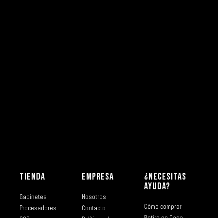
TIENDA
EMPRESA
¿NECESITAS
AYUDA?
Gabinetes
Nosotros
Cómo comprar
Procesadores
Contacto
Retiro en Casa