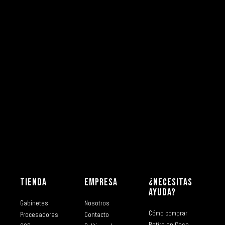
TIENDA
EMPRESA
¿NECESITAS
AYUDA?
Gabinetes
Nosotros
Cómo comprar
Procesadores
Contacto
Retiro en Casa