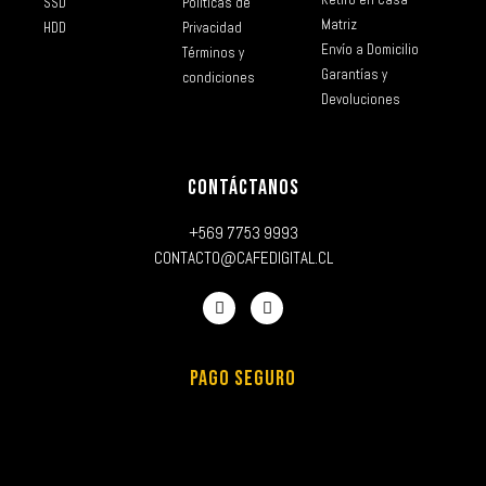
SSD
Políticas de
Matriz
HDD
Privacidad
Envío a Domicilio
Términos y
Garantías y
condiciones
Devoluciones
CONTÁCTANOS
+569 7753 9993
CONTACTO@CAFEDIGITAL.CL
PAGO SEGURO