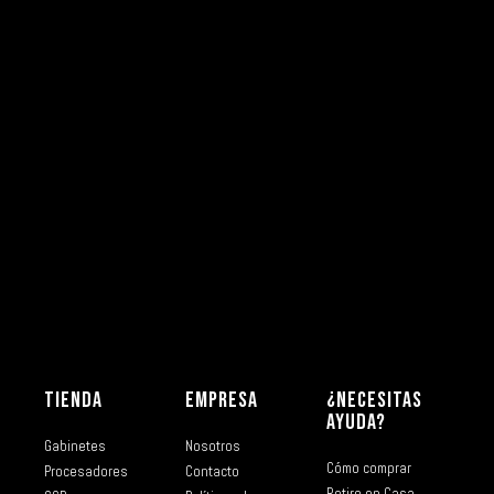
TIENDA
EMPRESA
¿NECESITAS
AYUDA?
Gabinetes
Nosotros
Cómo comprar
Procesadores
Contacto
Retiro en Casa