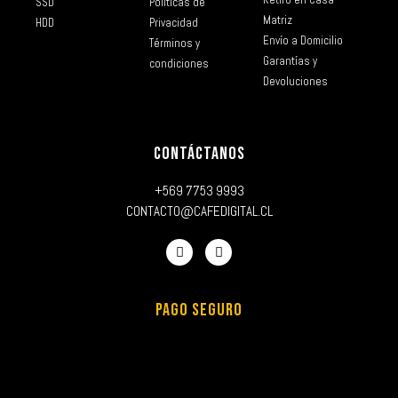
SSD
Políticas de
Matriz
HDD
Privacidad
Envío a Domicilio
Términos y
Garantías y
condiciones
Devoluciones
CONTÁCTANOS
+569 7753 9993
CONTACTO@CAFEDIGITAL.CL
PAGO SEGURO