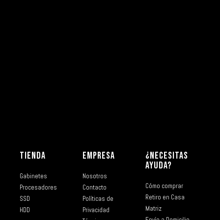
TIENDA
EMPRESA
¿NECESITAS
AYUDA?
Gabinetes
Nosotros
Cómo comprar
Procesadores
Contacto
Retiro en Casa
SSD
Políticas de
Matriz
HDD
Privacidad
Envío a Domicilio